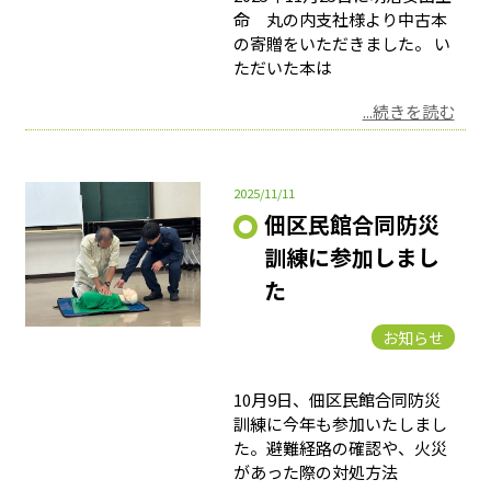
命 丸の内支社様より中古本
の寄贈をいただきました。 い
ただいた本は
...続きを読む
2025/11/11
佃区民館合同防災
訓練に参加しまし
た
お知らせ
10月9日、佃区民館合同防災
訓練に今年も参加いたしまし
た。避難経路の確認や、火災
があった際の対処方法